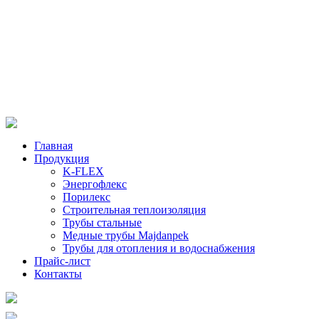
Главная
Продукция
K-FLEX
Энергофлекс
Порилекс
Строительная теплоизоляция
Трубы стальные
Медные трубы Majdanpek
Трубы для отопления и водоснабжения
Прайс-лист
Контакты