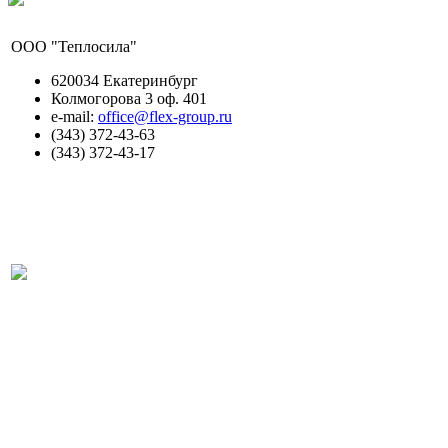
ООО "Теплосила"
620034 Екатеринбург
Колмогорова 3 оф. 401
e-mail:
office@flex-group.ru
(343) 372-43-63
(343) 372-43-17